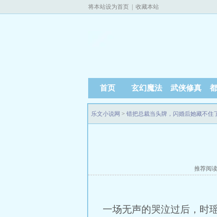
将本站设为首页
|
收藏本站
首页
玄幻魔法
武侠修真
乐文小说网
>
错把总裁当头牌，闪婚后她藏不住
推荐阅
一场无声的哭泣过后，时