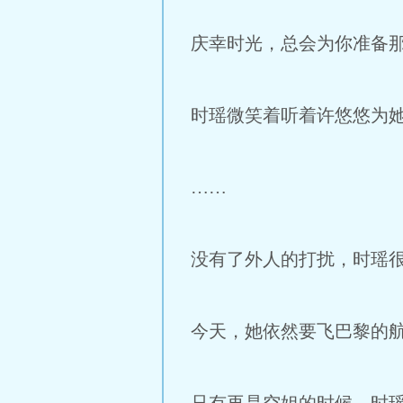
庆幸时光，总会为你准备
时瑶微笑着听着许悠悠为
……
没有了外人的打扰，时瑶
今天，她依然要飞巴黎的