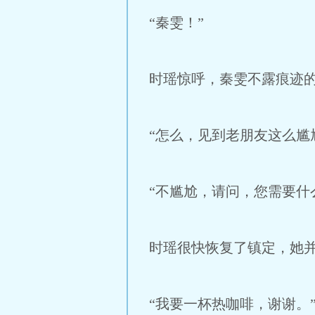
“秦雯！”
时瑶惊呼，秦雯不露痕迹
“怎么，见到老朋友这么尴
“不尴尬，请问，您需要什
时瑶很快恢复了镇定，她
“我要一杯热咖啡，谢谢。