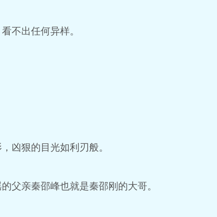
，看不出任何异样。
影，凶狠的目光如利刃般。
瑶的父亲秦邵峰也就是秦邵刚的大哥。