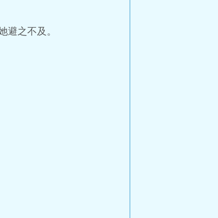
她避之不及。