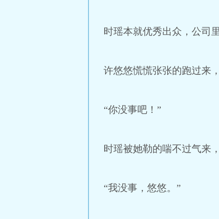
时瑶本就优秀出众，公司
许悠悠慌慌张张的跑过来
“你没事吧！”
时瑶被她勒的喘不过气来
“我没事，悠悠。”