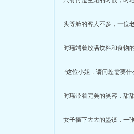
只有再是空姐的时候，时
头等舱的客人不多，一位
时瑶端着放满饮料和食物
“这位小姐，请问您需要什
时瑶带着完美的笑容，甜
女子摘下大大的墨镜，一