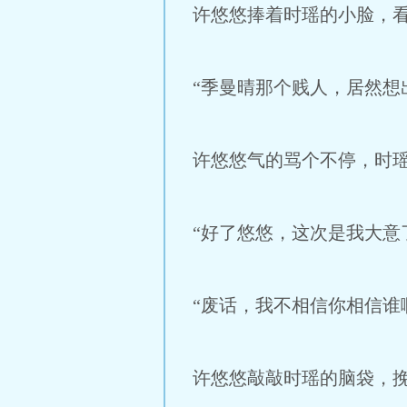
许悠悠捧着时瑶的小脸，
“季曼晴那个贱人，居然想
许悠悠气的骂个不停，时
“好了悠悠，这次是我大意
“废话，我不相信你相信谁
许悠悠敲敲时瑶的脑袋，