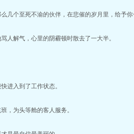
那么几个至死不渝的伙伴，在悲催的岁月里，给予你
她骂人解气，心里的阴霾顿时散去了一大半。
很快进入到了工作状态。
航班，为头等舱的客人服务。