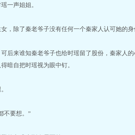
时瑶一声姐姐。
生女，除了秦老爷子没有任何一个秦家人认可她的身
，可后来谁知秦老爷子也给时瑶留了股份，秦家人的
只得暗自把时瑶视为眼中钉。
腿。
都不要想。”