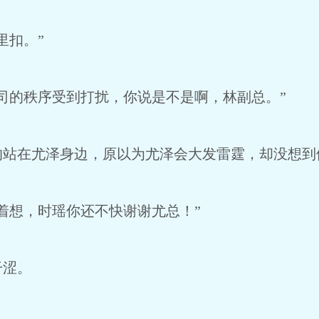
里扣。”
司的秩序受到打扰，你说是不是啊，林副总。”
的站在尤泽身边，原以为尤泽会大发雷霆，却没想到
着想，时瑶你还不快谢谢尤总！”
干涩。