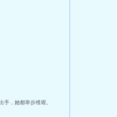
出手，她都举步维艰。