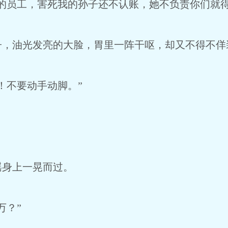
的员工，害死我的孙子还不认账，她不负责你们就得
子，油光发亮的大脸，胃里一阵干呕，却又不得不佯
！不要动手动脚。”
瑶身上一晃而过。
万？”