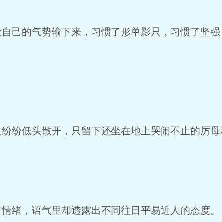
让自己的气势输下来，习惯了形单影只，习惯了坚强
。
人纷纷低头散开，只留下还坐在地上哭闹不止的厉母
”
何情绪，语气里却透露出不同往日平易近人的态度。