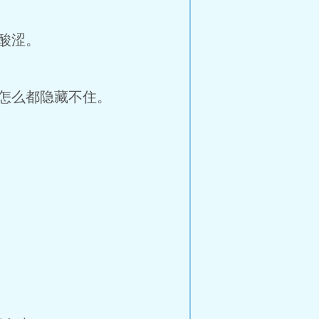
酸涩。
怎么都隐藏不住。