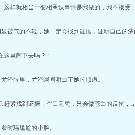
，这样就相当于变相承认事情是我做的，我不接受。
明显被气的不轻，她一定会找到证据，证明自己的清
在这里闹下去吗？”
在尤泽眼里，尤泽瞬间明白了她的顾虑。
己赶紧找到证据，空口无凭，只会做苍白的反抗，是
看着时瑶尴尬的小脸。