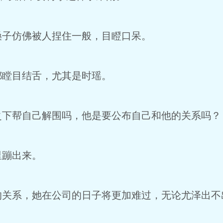
嗓子仿佛被人捏住一般，目瞪口呆。
都瞠目结舌，尤其是时瑶。
之下帮自己解围吗，他是要公布自己和他的关系吗？
里蹦出来。
的关系，她在公司的日子将更加难过，无论尤泽出不