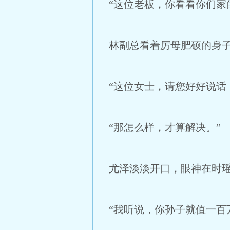
“这位老板，你看看你们家
林副总看着厉母肥硕的身
“这位女士，请您好好说话
“那怎么样，才算解决。”
尤泽淡淡开口，眼神在时
“我听说，你孙子就值一百