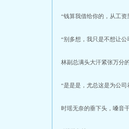
“钱算我借给你的，从工资
“别多想，我只是不想让公
林副总满头大汗紧张万分
“是是是，尤总这是为公司
时瑶无奈的垂下头，嗓音