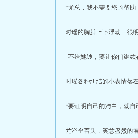
“尤总，我不需要您的帮助
时瑶的胸脯上下浮动，很
“不给她钱，要让你们继续
时瑶各种纠结的小表情落
“要证明自己的清白，就自
尤泽歪着头，笑意盎然的