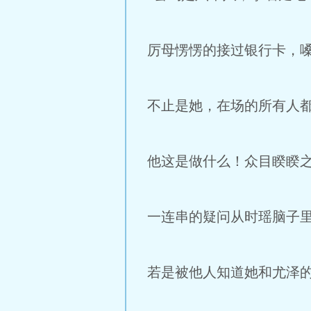
厉母愣愣的接过银行卡，
不止是她，在场的所有人
他这是做什么！众目睽睽
一连串的疑问从时瑶脑子
若是被他人知道她和尤泽