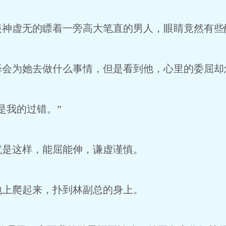
眼神虚无的瞟着一旁高大笔直的男人，眼睛竟然有些
泽会为她去做什么事情，但是看到他，心里的委屈却
是我的过错。”
就是这样，能屈能伸，谦虚谨慎。
地上爬起来，扑到林副总的身上。