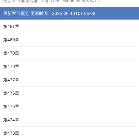
最新章节推荐地址：https://m.lewenn.com/lw8077/
最新章节预览 更新时间：2026-06-13T01:06:08
第481章
第480章
第479章
第478章
第477章
第476章
第475章
第474章
第473章